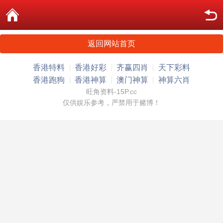
返回网站首页
香港特料
香港好彩
齐赢四肖
天下彩料
香港跑狗
香港神算
澳门神算
神算六肖
旺角资料-15P.cc
仅供娱乐参考，严禁用于赌博！