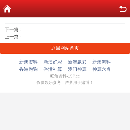
下一篇：
上一篇：
返回网站首页
新澳资料
新澳好彩
新澳赢彩
新澳淘料
香港跑狗
香港神算
澳门神算
神算六肖
旺角资料-15P.cc
仅供娱乐参考，严禁用于赌博！